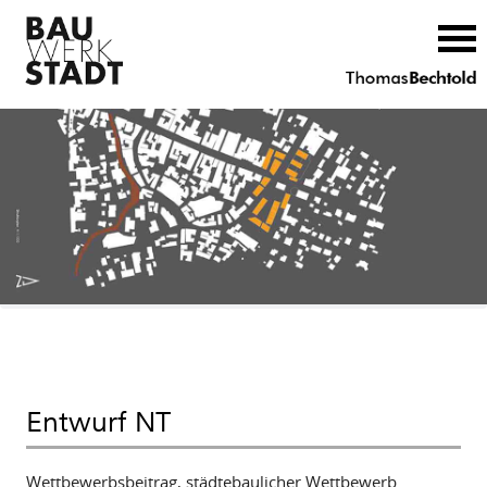
Entwurf NT
Wettbewerbsbeitrag, städtebaulicher Wettbewerb